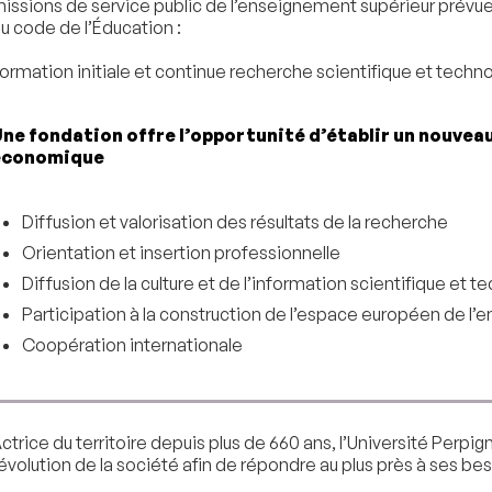
issions de service public de l’enseignement supérieur prévues 
u code de l’Éducation :
ormation initiale et continue recherche scientifique et techn
ne fondation offre l’opportunité d’établir un nouveau
économique
Diffusion et valorisation des résultats de la recherche
Orientation et insertion professionnelle
Diffusion de la culture et de l’information scientifique et t
Participation à la construction de l’espace européen de l’
Coopération internationale
ctrice du territoire depuis plus de 660 ans, l’Université Per
’évolution de la société afin de répondre au plus près à ses be