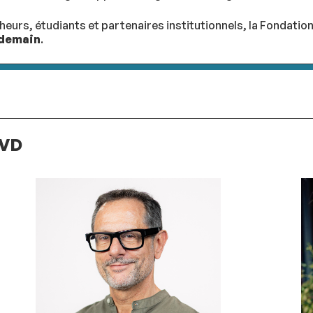
cheurs, étudiants et partenaires institutionnels, la Fondati
 demain
.
PVD