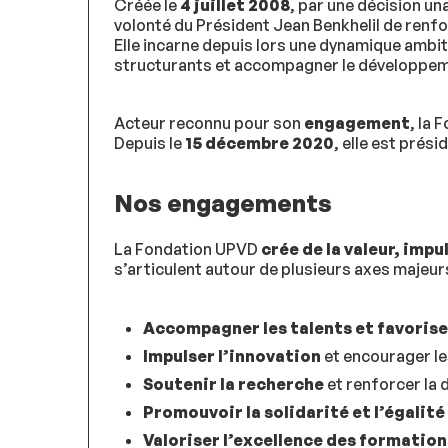
Créée le
4 juillet 2008
, par une décision un
volonté du Président Jean Benkhelil de renfor
Elle incarne depuis lors une dynamique ambit
structurants et accompagner le développeme
Acteur reconnu pour son
engagement
, la
Depuis le
15 décembre 2020
, elle est prés
Nos engagements
La Fondation UPVD
crée de la valeur, impu
s’articulent autour de plusieurs axes majeurs
Accompagner les talents et favoriser
Impulser l’innovation
et encourager le
Soutenir la recherche
et renforcer la 
Promouvoir la solidarité et l’égalit
Valoriser l’excellence des formation