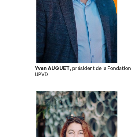
Yvan AUGUET
, président de la Fondation
UPVD