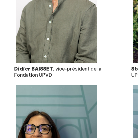
Didier BAISSET
, vice-président de la
St
Fondation UPVD
UP