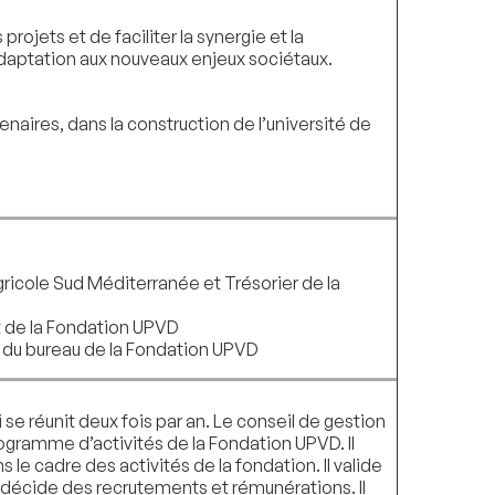
rojets et de faciliter la synergie et la
’adaptation aux nouveaux enjeux sociétaux.
enaires, dans la construction de l’université de
gricole Sud Méditerranée et Trésorier de la
t de la Fondation UPVD
du bureau de la Fondation UPVD
se réunit deux fois par an. Le conseil de gestion
rogramme d’activités de la Fondation UPVD. Il
e cadre des activités de la fondation. Il valide
décide des recrutements et rémunérations. Il