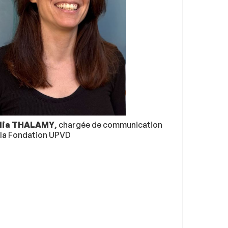
lia THALAMY
, chargée de communication
 la Fondation UPVD