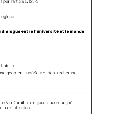
par l’article L. 123-3
ologique
 dialogue entre l’université et le monde
echnique
enseignement supérieur et de la recherche
pignan Via Domitia a toujours accompagné
soins et attentes.