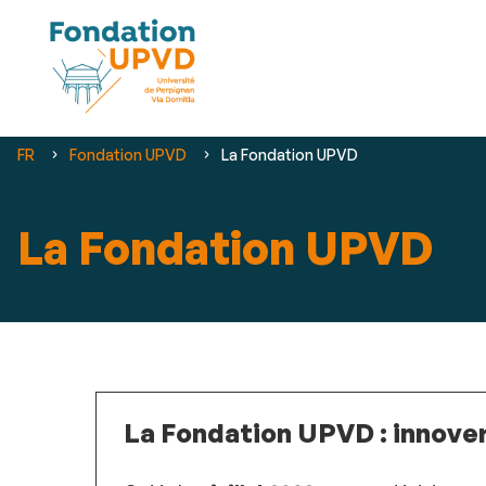
Vous
FR
Fondation UPVD
La Fondation UPVD
êtes
ici :
La Fondation UPVD
La Fondation UPVD : innover,