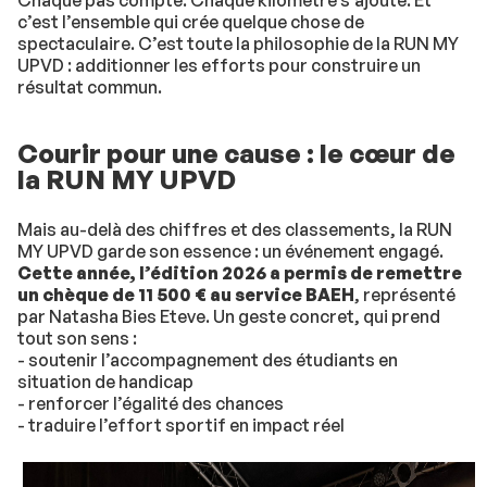
Chaque pas compte. Chaque kilomètre s’ajoute. Et
c’est l’ensemble qui crée quelque chose de
spectaculaire. C’est toute la philosophie de la RUN MY
UPVD : additionner les efforts pour construire un
résultat commun.
Courir pour une cause : le cœur de
la RUN MY UPVD
Mais au-delà des chiffres et des classements, la RUN
MY UPVD garde son essence : un événement engagé.
Cette année, l’édition 2026 a permis de remettre
un chèque de 11 500 € au service BAEH
, représenté
par Natasha Bies Eteve. Un geste concret, qui prend
tout son sens :
- soutenir l’accompagnement des étudiants en
situation de handicap
- renforcer l’égalité des chances
- traduire l’effort sportif en impact réel