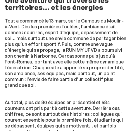
Une aventure qui traverse les
territoires… et les énergies
Tout a commencé le 13 mars, sur le Campus du Moulin-
à-Vent. Dès les premières foulées, l’ambiance était
donnée : sourires, esprit d’équipe, dépassement de
soi… mais surtout une envie commune de partager bien
plus qu’un effort sportif. Puis, comme une vague
d’énergie qui se propage, la RUN MY UPVD a poursuivi
son chemin à Narbonne, Carcassonne puis jusqu’à
Font-Romeu, portant avec elle cette même dynamique
fédératrice. Chaque site a apporté sa propre identité,
son ambiance, ses équipes, mais partout, un point
commun : l’envie de faire partie d’un collectif plus
grand que soi.
Au total, plus de 80 équipes en présentiel et 584
coureurs ont pris part à cette aventure. Derrière ces
chiffres, ce sont surtout des histoires : collègues qui
courent ensemble pour la première fois, étudiants qui
se dépassent, équipes qui se motivent… et parfois